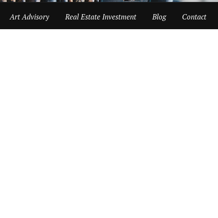
Art Advisory
Real Estate Investment
Blog
Contact