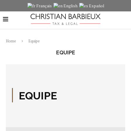
Français
English
Español
Home
Equipe
EQUIPE
EQUIPE